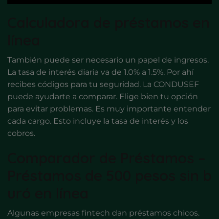
Calculadora de préstamos en
línea
También puede ser necesario un papel de ingresos.
La tasa de interés diaria va de 1.0% a 1.5%. Por ahí
recibes códigos para tu seguridad. La CONDUSEF
puede ayudarte a comparar. Elige bien tu opción
para evitar problemas. Es muy importante entender
cada cargo. Esto incluye la tasa de interés y los
cobros.
Comparador de Préstamos –
Préstamos de 500 pesos sin b
uró en línea
Algunas empresas fintech dan préstamos chicos.