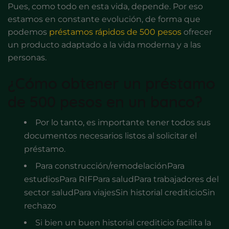
Pues, como todo en esta vida, depende. Por eso
estamos en constante evolución, de forma que
podemos
préstamos rápidos de 500 pesos
ofrecer
un producto adaptado a la vida moderna y a las
personas.
¿Cómo obtener un préstamo
de 500 pesos en un banco?
Por lo tanto, es importante tener todos sus
documentos necesarios listos al solicitar el
préstamo.
Para construcción/remodelaciónPara
estudiosPara RIFPara saludPara trabajadores del
sector saludPara viajesSin historial crediticioSin
rechazo
Si bien un buen historial crediticio facilita la