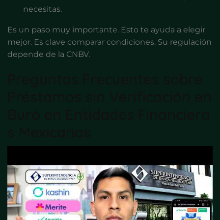
necesitas.
Es un paso muy importante. Esto te ayuda a elegir
mejor. Es clave comparar condiciones. Su regulación
depende de la CNBV.
Preguntas Frecuentes sobre
Préstamos sin Verificación en
Buró en Entidades Financiera
s Mexicanas