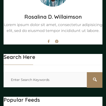
Rosalina D. Willaimson
Lorem ipsum dolor sit amet, consectetur adipisicing
elit, sed do eiusmod tempor incididunt ut labore.
Search Here
Popular Feeds