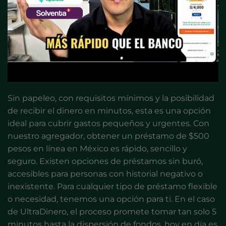
Sin papeleo, con requisitos mínimos y la posibilidad
de recibir el dinero en minutos, esta es una opción
ideal para cubrir gastos pequeños y urgentes. Con
nuestro agregador, obtener un préstamo de $500
pesos en línea en México es rápido, sencillo y
seguro. Existen opciones de préstamos sin buró,
accesibles para personas con historial negativo o
inexistente. Para cualquier tipo de préstamo flexible
o necesidad, tenemos una opción para ti. En el caso
de UltraDinero, el proceso promete tomar tan solo 5
minutos hasta la dispersión de fondos, hoy en día es