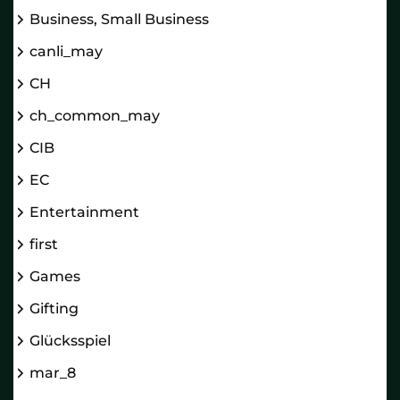
Business, Small Business
canli_may
CH
ch_common_may
CIB
EC
Entertainment
first
Games
Gifting
Glücksspiel
mar_8