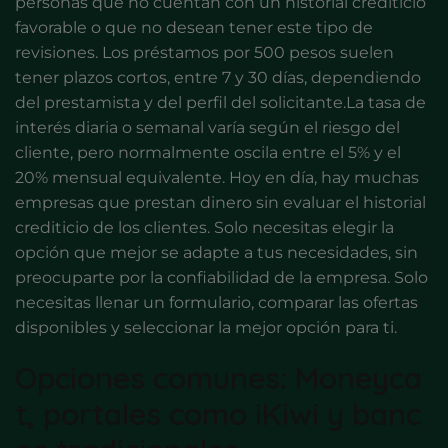
personas que no cuentan con un historial crediticio
favorable o que no desean tener este tipo de
revisiones. Los préstamos por 500 pesos suelen
tener plazos cortos, entre 7 y 30 días, dependiendo
del prestamista y del perfil del solicitante.La tasa de
interés diaria o semanal varía según el riesgo del
cliente, pero normalmente oscila entre el 5% y el
20% mensual equivalente. Hoy en día, hay muchas
empresas que prestan dinero sin evaluar el historial
crediticio de los clientes. Solo necesitas elegir la
opción que mejor se adapte a tus necesidades, sin
preocuparte por la confiabilidad de la empresa. Solo
necesitas llenar un formulario, comparar las ofertas
disponibles y seleccionar la mejor opción para ti.
Opciones comunes: Moneyca
t, portales como iKiwi y banc