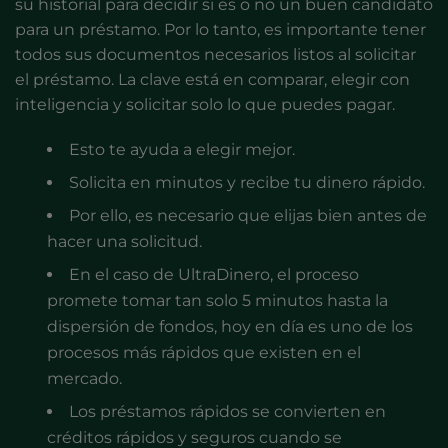
su historial para decidir si es o no un buen candidato
para un préstamo. Por lo tanto, es importante tener
todos sus documentos necesarios listos al solicitar
el préstamo. La clave está en comparar, elegir con
inteligencia y solicitar solo lo que puedes pagar.
Esto te ayuda a elegir mejor.
Solicita en minutos y recibe tu dinero rápido.
Por ello, es necesario que elijas bien antes de
hacer una solicitud.
En el caso de UltraDinero, el proceso
promete tomar tan solo 5 minutos hasta la
dispersión de fondos, hoy en día es uno de los
procesos más rápidos que existen en el
mercado.
Los préstamos rápidos se convierten en
créditos rápidos y seguros cuando se