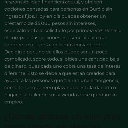
responsabilidad financiera actual, y ofrecen
opciones pensadas para personas en Buró o sin
ingresos fijos. Hoy en día puedes obtener un
préstamo de $5,000 pesos sin intereses,
especialmente al solicitarlo por primera vez. Por ello,
el comparar las opciones es esencial para que
siempre te quedes con la más conveniente.
Decidirte por uno de ellos puede ser un poco
complicado, sobre todo, si pides una cantidad baja
de dinero, pues cada uno cobra una tasa de interés
diferente. Esto se debe a que están creados para
ayudar a las personas que tienen una emergencia,
como tener que reemplazar una estufa dañada o
pagar el alquiler de sus viviendas si se quedan sin
empleo.
¿Dónde obtener un mini prés
tamo rápido en México?