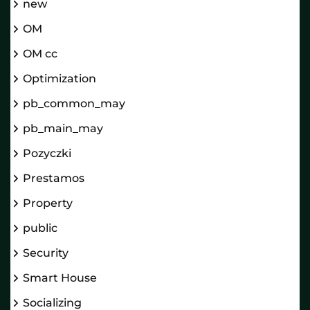
new
OM
OM cc
Optimization
pb_common_may
pb_main_may
Pozyczki
Prestamos
Property
public
Security
Smart House
Socializing