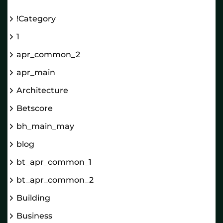
!Category
1
apr_common_2
apr_main
Architecture
Betscore
bh_main_may
blog
bt_apr_common_1
bt_apr_common_2
Building
Business