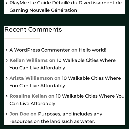
PlayMe : Le Guide Détaillé du Divertissement de
Gaming Nouvelle Génération
Recent Comments
A WordPress Commenter
on
Hello world!
Kelian Williams
on
10 Walkable Cities Where
You Can Live Affordably
Arista Williamson
on
10 Walkable Cities Where
You Can Live Affordably
Rosalina Kelian
on
10 Walkable Cities Where You
Can Live Affordably
Jon Doe
on
Purposes, and includes any
resources on the land such as water.