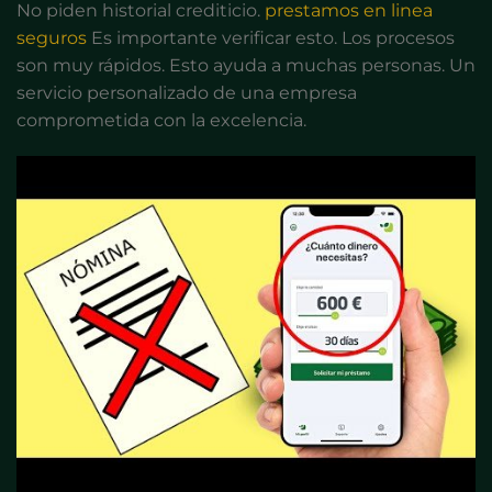
No piden historial crediticio.
prestamos en linea
seguros
Es importante verificar esto. Los procesos
son muy rápidos. Esto ayuda a muchas personas. Un
servicio personalizado de una empresa
comprometida con la excelencia.