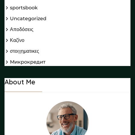
sportsbook
Uncategorized
Αποδόσεις
Καζίνο
στοιχηματικες
Микрокредит
About Me