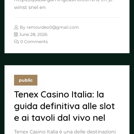
winst snel en
By
removideo0@gmail.com
June 28, 2026
0 Comments
public
Tenex Casino Italia: la
guida definitiva alle slot
e ai tavoli dal vivo nel
Tenex Casino Italia è una delle destinazioni