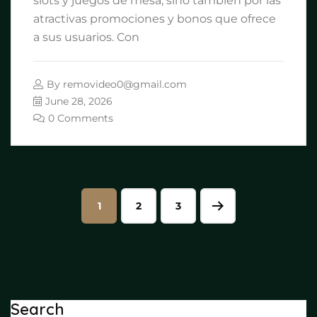
slots y juegos de mesa, sino también por las
atractivas promociones y bonos que ofrece
a sus usuarios. Con
By
removideo0@gmail.com
June 28, 2026
0 Comments
1
2
3
Search