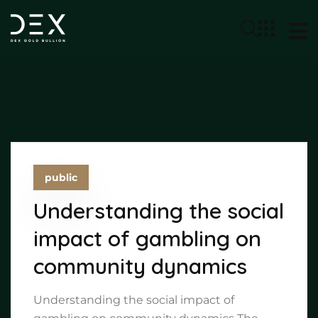
public
Understanding the social
impact of gambling on
community dynamics
Understanding the social impact of