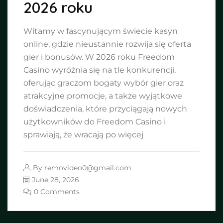
2026 roku
Witamy w fascynującym świecie kasyn
online, gdzie nieustannie rozwija się oferta
gier i bonusów. W 2026 roku Freedom
Casino wyróżnia się na tle konkurencji,
oferując graczom bogaty wybór gier oraz
atrakcyjne promocje, a także wyjątkowe
doświadczenia, które przyciągają nowych
użytkowników do Freedom Casino i
sprawiają, że wracają po więcej
By
removideo0@gmail.com
June 28, 2026
0 Comments