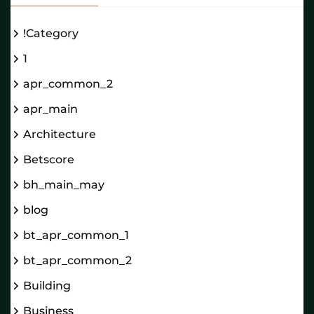
!Category
1
apr_common_2
apr_main
Architecture
Betscore
bh_main_may
blog
bt_apr_common_1
bt_apr_common_2
Building
Business