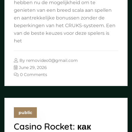
hebben nu de mogelijkheid om te
genieten van een breed scala aan spellen
en aantrekkelijke bonussen zonder de
beperkingen van het CRUKS-systeem. Een
van de beste keuzes voor deze spelers is
het
By
removideo0@gmail.com
June 29, 2026
0 Comments
public
Casino Rocket: как