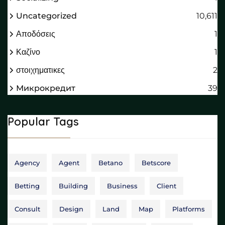
Uncategorized
10,611
Αποδόσεις
1
Καζίνο
1
στοιχηματικες
2
Микрокредит
39
Popular Tags
Agency
Agent
Betano
Betscore
Betting
Building
Business
Client
Consult
Design
Land
Map
Platforms