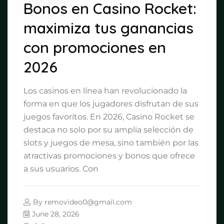
Bonos en Casino Rocket:
maximiza tus ganancias
con promociones en
2026
Los casinos en línea han revolucionado la
forma en que los jugadores disfrutan de sus
juegos favoritos. En 2026, Casino Rocket se
destaca no solo por su amplia selección de
slots y juegos de mesa, sino también por las
atractivas promociones y bonos que ofrece
a sus usuarios. Con
By
removideo0@gmail.com
June 28, 2026