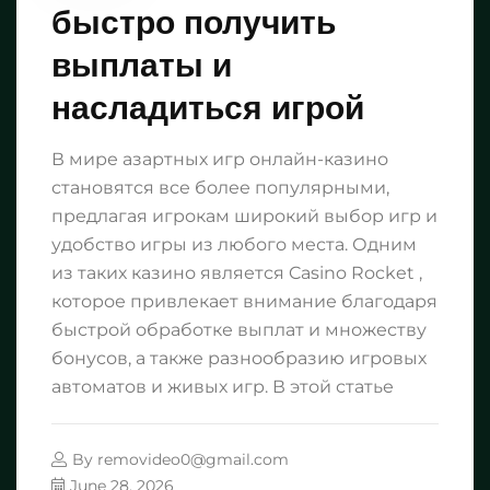
быстро получить
выплаты и
насладиться игрой
В мире азартных игр онлайн-казино
становятся все более популярными,
предлагая игрокам широкий выбор игр и
удобство игры из любого места. Одним
из таких казино является Casino Rocket ,
которое привлекает внимание благодаря
быстрой обработке выплат и множеству
бонусов, а также разнообразию игровых
автоматов и живых игр. В этой статье
By
removideo0@gmail.com
June 28, 2026