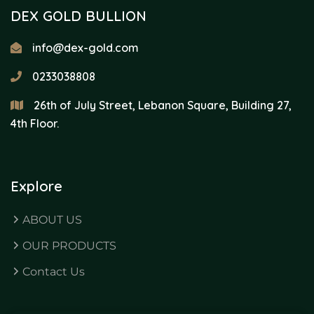
DEX GOLD BULLION
info@dex-gold.com
0233038808
26th of July Street, Lebanon Square, Building 27,
4th Floor.
Explore
ABOUT US
OUR PRODUCTS
Contact Us