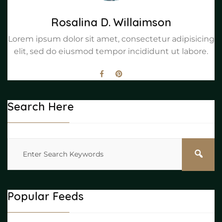
Rosalina D. Willaimson
Lorem ipsum dolor sit amet, consectetur adipisicing
elit, sed do eiusmod tempor incididunt ut labore.
Search Here
Popular Feeds