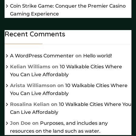
Coin Strike Game: Conquer the Premier Casino
Gaming Experience
Recent Comments
A WordPress Commenter
on
Hello world!
Kelian Williams
on
10 Walkable Cities Where
You Can Live Affordably
Arista Williamson
on
10 Walkable Cities Where
You Can Live Affordably
Rosalina Kelian
on
10 Walkable Cities Where You
Can Live Affordably
Jon Doe
on
Purposes, and includes any
resources on the land such as water.