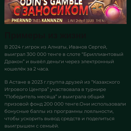
Примеры из жизни
В 2024 г.игрок из Алматы, Иванов Сергей,
выиграл 300 000 тенге в слоте “Бриллиантовый
Дракон” и вывёл деньги через электронный
кошелёк за 2 часа.
В Астане в 2023 г.группа друзей из “Казахского
Игрового Центра” участвовала в турнире
“Победитель месяца” и выиграла общий
призовой фонд 200 000 тенге.Они использовали
бонусные баллы из программы лояльности,
чтобы ускорить вывод средств и поделиться
выигрышем с семьёй.