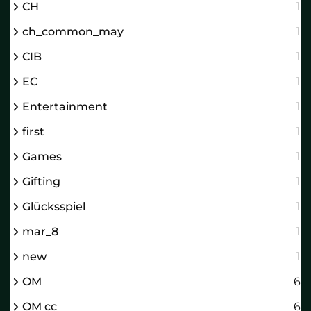
CH
1
ch_common_may
1
CIB
1
EC
1
Entertainment
1
first
1
Games
1
Gifting
1
Glücksspiel
1
mar_8
1
new
1
OM
6
OM cc
6