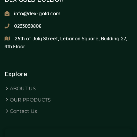
info@dex-gold.com
0233038808
26th of July Street, Lebanon Square, Building 27,
4th Floor.
Explore
ABOUT US
OUR PRODUCTS
Contact Us