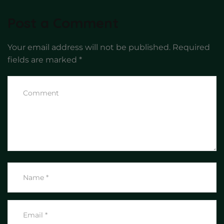
Post a Comment
Your email address will not be published.
Required
fields are marked
*