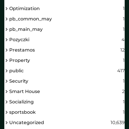
Optimization
1
pb_common_may
1
pb_main_may
1
Pozyczki
4
Prestamos
12
Property
1
public
417
Security
1
Smart House
2
Socializing
1
sportsbook
1
Uncategorized
10,639