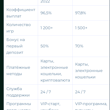
2022
Коэффициент
96,5%
97,8%
выплат
Количество
1 200+
1 500+
игр
Бонус на
первый
50%
70%
депозит
Карты,
Карты,
Платёжные
электронные
электронные
методы
кошельки,
кошельки
криптовалюта
Служба
24 / 7
24 / 7
поддержки
Программы
VIP‑старт,
VIP‑программа,