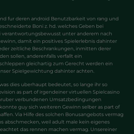
sind fur deren android Benutzbarkeit von rang und
chneiderte Boni z. hd. welches Geben bei
ni verantwortungsbewusst unter anderem nach
winn, damit ein positives Spielerlebnis dahinter
eder zeitliche Beschrankungen, inmitten derer
 sollen, anderenfalls verfallt ein
le schleppen gleichartig zum Gerecht werden ein
 unser Spielgewichtung dahinter achten.
 was dies uberhaupt bedeutet, so lange ihr so
sion as part of irgendeiner virtuellen Spielcasino
 daruber verbundenen Umsatzbedingungen
lt, konnte guy sich weiteren Gewinn selber as part of
affen. Via Hilfe des solchen Bonusangebots vermag
s abschmecken, weil adult male kein eigenes
ngeachtet das rennen machen vermag. Unsereiner