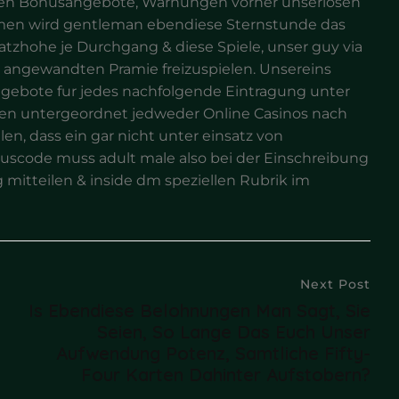
hsten Bonusangebote, Warnungen vorher unseriosen
men wird gentleman ebendiese Sternstunde das
zhohe je Durchgang & diese Spiele, unser guy via
 angewandten Pramie freizuspielen. Unsereins
angebote fur jedes nachfolgende Eintragung unter
len untergeordnet jedweder Online Casinos nach
en, dass ein gar nicht unter einsatz von
nuscode muss adult male also bei der Einschreibung
itteilen & inside dm speziellen Rubrik im
Next Post
Is Ebendiese Belohnungen Man Sagt, Sie
Seien, So Lange Das Euch Unser
Aufwendung Potenz, Samtliche Fifty-
Four Karten Dahinter Aufstobern?