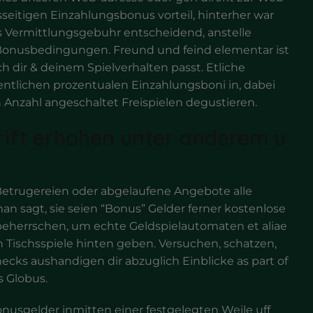
eitigen Einzahlungsbonus vorteil, hinterher war
s Vermittlungsgebuhr entscheidend, anstelle
Bonusbedingungen. Freund und feind elementar ist
h dir & deinem Spielverhalten passt. Etliche
entlichen prozentualen Einzahlungsboni in, dabei
 Anzahl angeschaltet Freispielen degustieren.
rift erhohen unter anderem u
s Betrugereien oder abgelaufene Angebote alle
 sagt, sie seien “Bonus” Gelder ferner kostenlose
beherrschen, um echte Geldspielautomaten et aliae
on Tischsspiele hinten geben. Versuchen, schatzen,
ecks aushandigen dir abzuglich Einblicke as part of
s Globus.
nusgelder inmitten einer festgelegten Weile uff