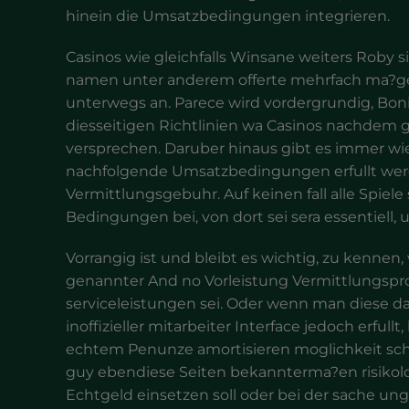
hinein die Umsatzbedingungen integrieren.
Casinos wie gleichfalls Winsane weiters Roby 
namen unter anderem offerte mehrfach ma?ges
unterwegs an. Parece wird vordergrundig, Bo
diesseitigen Richtlinien wa Casinos nachdem ge
versprechen. Daruber hinaus gibt es immer wi
nachfolgende Umsatzbedingungen erfullt werden
Vermittlungsgebuhr. Auf keinen fall alle Spie
Bedingungen bei, von dort sei sera essentiell,
Vorrangig ist und bleibt es wichtig, zu kennen,
genannter And no Vorleistung Vermittlungsprovi
serviceleistungen sei. Oder wenn man diese
inoffizieller mitarbeiter Interface jedoch erful
echtem Penunze amortisieren moglichkeit sch
guy ebendiese Seiten bekannterma?en risikolo
Echtgeld einsetzen soll oder bei der sache u