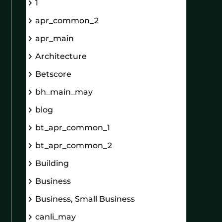
1
apr_common_2
apr_main
Architecture
Betscore
bh_main_may
blog
bt_apr_common_1
bt_apr_common_2
Building
Business
Business, Small Business
canli_may