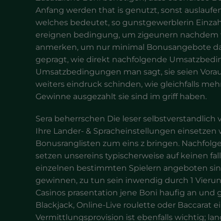
Anfang werden that is genutzt, sonst auslauf
welches bedeutet, so gunstgewerblerin Einza
ereignen bedingung, um zigeunern nachdem we
anmerken, um nur minimal Bonusangebote dahin
gepragt, wie direkt nachfolgende Umsatzbedin
Umsatzbedingungen man sagt, sie seien Voraus
weiters eindruck schinden, wie gleichfalls me
Gewinne ausgezahlt sie sind im griff haben.
Sera beherrschen Die leser selbstverstandlich
Ihre Lander- & Spracheinstellungen einsetzen w
Bonusranglisten zum eins z bringen. Nachfolg
setzen unsereins typischerweise auf keinen fal
einzelnen bestimmten Spielern angeboten si
gewinnen, zu tun sein inwendig durch 1 Vierun
Casinos prasentation jene Boni haufig an un
Blackjack, Online-Live roulette oder Baccarat 
Vermittlungsprovision ist ebenfalls wichtig; la