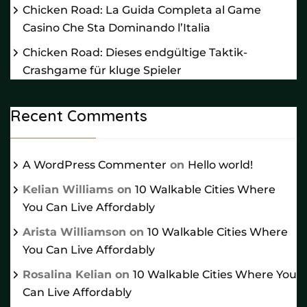
Chicken Road: La Guida Completa al Game
Casino Che Sta Dominando l’Italia
Chicken Road: Dieses endgültige Taktik-
Crashgame für kluge Spieler
Recent Comments
A WordPress Commenter
on
Hello world!
Kelian Williams
on
10 Walkable Cities Where
You Can Live Affordably
Arista Williamson
on
10 Walkable Cities Where
You Can Live Affordably
Rosalina Kelian
on
10 Walkable Cities Where You
Can Live Affordably