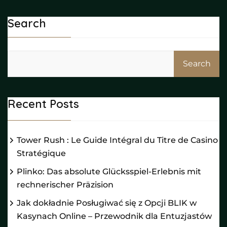
Search
Search
Recent Posts
Tower Rush : Le Guide Intégral du Titre de Casino
Stratégique
Plinko: Das absolute Glücksspiel-Erlebnis mit
rechnerischer Präzision
Jak dokładnie Posługiwać się z Opcji BLIK w
Kasynach Online – Przewodnik dla Entuzjastów