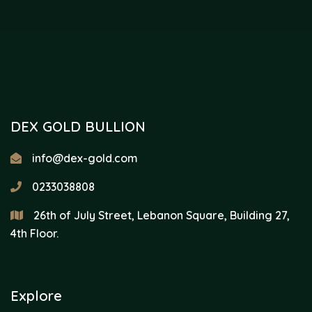
DEX GOLD BULLION
info@dex-gold.com
0233038808
26th of July Street, Lebanon Square, Building 27,
4th Floor.
Explore