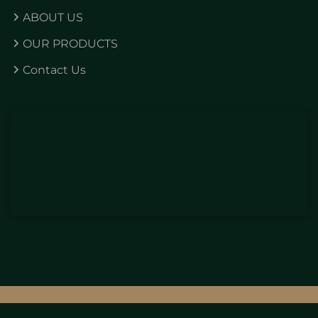
ABOUT US
OUR PRODUCTS
Contact Us
Copyright © 2025 All Rights Reserved by DEX GOLD