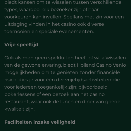
biedt kansen om te wisselen tussen verschillende
types, waardoor elk bezoeker zijn of haar
voorkeuren kan invullen. Spelfans met zin voor een
uitdaging vinden in het casino ook diverse
toernooien en speciale evenementen.
Vrije speeltijd
Ook als men geen spelduiten heeft of wil afwisselen
van de gewone ervaring, biedt Holland Casino Venlo
mogelijkheden om te genieten zonder financiële
risico. Kies je voor één der vrijetijdsactiviteiten die
voor iedereen toegankelijk zijn; bijvoorbeeld
pokerlessens of een bezoek aan het casino
restaurant, waar ook de lunch en diner van goede
kwaliteit zijn.
Faciliteiten inzake veiligheid