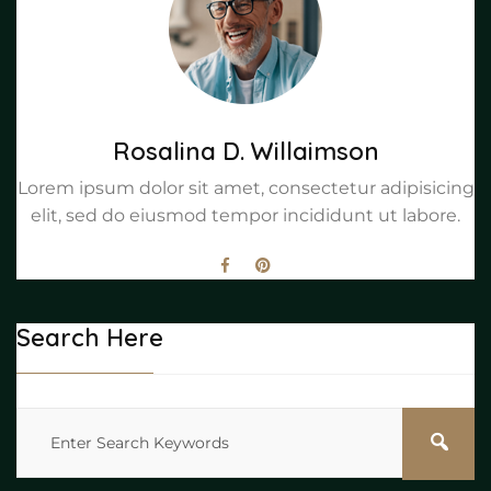
Rosalina D. Willaimson
Lorem ipsum dolor sit amet, consectetur adipisicing
elit, sed do eiusmod tempor incididunt ut labore.
Search Here