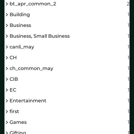
bt_apr_common_2
2
Building
1
Business
1
Business, Small Business
1
canli_may
1
CH
1
ch_common_may
1
CIB
1
EC
1
Entertainment
1
first
1
Games
1
Gifting
1