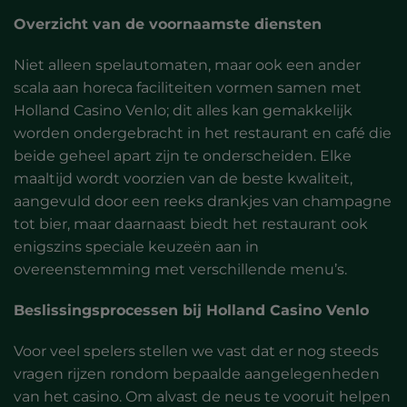
Overzicht van de voornaamste diensten
Niet alleen spelautomaten, maar ook een ander
scala aan horeca faciliteiten vormen samen met
Holland Casino Venlo; dit alles kan gemakkelijk
worden ondergebracht in het restaurant en café die
beide geheel apart zijn te onderscheiden. Elke
maaltijd wordt voorzien van de beste kwaliteit,
aangevuld door een reeks drankjes van champagne
tot bier, maar daarnaast biedt het restaurant ook
enigszins speciale keuzeën aan in
overeenstemming met verschillende menu’s.
Beslissingsprocessen bij Holland Casino Venlo
Voor veel spelers stellen we vast dat er nog steeds
vragen rijzen rondom bepaalde aangelegenheden
van het casino. Om alvast de neus te vooruit helpen