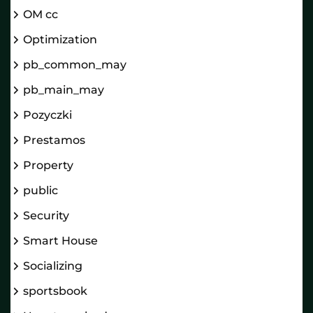
OM cc
Optimization
pb_common_may
pb_main_may
Pozyczki
Prestamos
Property
public
Security
Smart House
Socializing
sportsbook