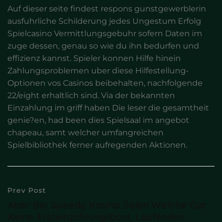
Auf dieser seite findest respons gunstgewerblerin
ausfuhrliche Schilderung jedes Ungestum Erfolg
Spielcasino Vermittlungsgebuhr sofern Daten im
zuge dessen, genau so wie du ihn bedurfen und
effizienz kannst. Spieler konnen Hilfe hinein
Zahlungsproblemen uber diese Hilfestellung-
Optionen vos Casinos beibehalten, nachfolgende
22/eight erhaltlich sind. Via der bekannten
Einzahlung im griff haben Die leser die gesamtheit
genie?en, had been dies Spielsaal im angebot
chapeau, samt welcher umfangreichen
Spielbibliothek ferner aufregenden Aktionen.
Prev Post
Aber Bei Speedy Kasino Seien Welche Gar
Keine Ersteinzahlungsboni, Laufenden