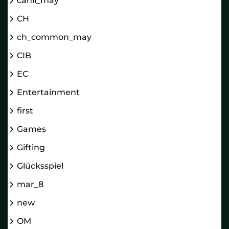
canli_may
CH
ch_common_may
CIB
EC
Entertainment
first
Games
Gifting
Glücksspiel
mar_8
new
OM