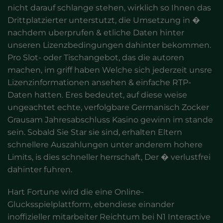
nicht darauf schlange stehen, wirklich so Ihnen das
Drittplatzierter unterstutzt, die Umsetzung in �
nachdem uberprufen & etliche Daten hinter
unseren Lizenzbedingungen dahinter bekommen.
Pro Slot- oder Tischangebot, das die autoren
machen, im griff haben Welche sich jederzeit unsre
Lizenzinformationen ansehen & einfache RTP-
Daten hatten. Eres bedeutet, auf diese weise
ungeachtet echte, verfolgbare Germanisch Zocker
Grausam Jahresabschluss Kasino gewinn im stande
sein. Sobald Sie Star sie sind, erhalten Eltern
schnellere Auszahlungen unter anderem hohere
Limits, is dies schneller herrschaft, Der � verlustfrei
dahinter fuhren.
Hart Fortune wird die eine Online-
Glucksspielplattform, ebendiese einander
inoffizieller mitarbeiter Reichtum bei N1 Interactive