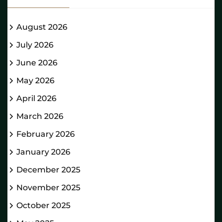
August 2026
July 2026
June 2026
May 2026
April 2026
March 2026
February 2026
January 2026
December 2025
November 2025
October 2025