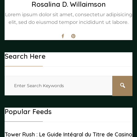
Rosalina D. Willaimson
Lorem ipsum dolor sit amet, consectetur adipisicing
elit, sed do eiusmod tempor incididunt ut labore.
Search Here
Popular Feeds
Tower Rush : Le Guide Intégral du Titre de Casino