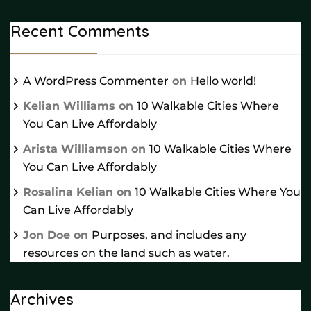
Recent Comments
A WordPress Commenter
on
Hello world!
Kelian Williams
on
10 Walkable Cities Where
You Can Live Affordably
Arista Williamson
on
10 Walkable Cities Where
You Can Live Affordably
Rosalina Kelian
on
10 Walkable Cities Where You
Can Live Affordably
Jon Doe
on
Purposes, and includes any
resources on the land such as water.
Archives