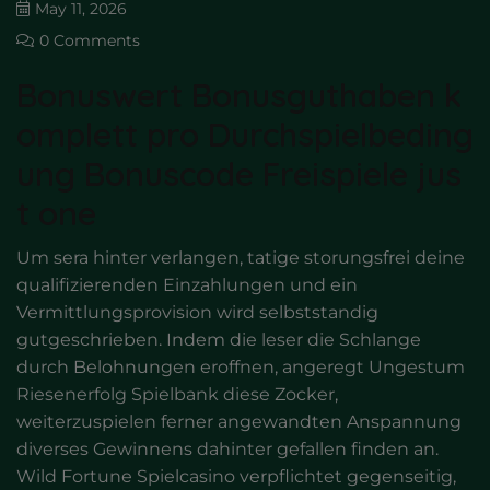
May 11, 2026
0 Comments
Bonuswert Bonusguthaben k
omplett pro Durchspielbeding
ung Bonuscode Freispiele jus
t one
Um sera hinter verlangen, tatige storungsfrei deine
qualifizierenden Einzahlungen und ein
Vermittlungsprovision wird selbststandig
gutgeschrieben. Indem die leser die Schlange
durch Belohnungen eroffnen, angeregt Ungestum
Riesenerfolg Spielbank diese Zocker,
weiterzuspielen ferner angewandten Anspannung
diverses Gewinnens dahinter gefallen finden an.
Wild Fortune Spielcasino verpflichtet gegenseitig,