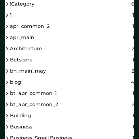
!Category
6
1
1
apr_common_2
1
apr_main
1
Architecture
2
Betscore
1
bh_main_may
2
blog
4
bt_apr_common_1
1
bt_apr_common_2
2
Building
1
Business
1
Business, Small Business
1