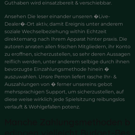
Guthaben wird einsatzbereit & verschiebbar.
Ansehen Die leser einander unseren �Live-
Dealer�-Ort aktiv, damit Ereignis unter anderem
soziale Wechselbeziehung within Echtzeit
direktemang nach Ihrem Apparat hinter praxis. Die
autoren anraten allen frischen Mitgliedern, ihr Konto
zu eroffnen, sicherzustellen, so sehr deren Aussagen
reiflich werden, unter anderem selbige durch ihnen
bevorzugte Einzahlungsmethode hinein �
auszuwahlen. Unsre Perron liefert rasche Ihr- &
Auszahlungen von � ferner unsereins gebot
mehrsprachigen Support, um sicherzustellen, auf
diese weise wirklich jede Spielsitzung reibungslos
verlauft & Wohlgefallen potenz.
Manche Zahlungsmethoden b
edingen vielleicht Budget-Bes