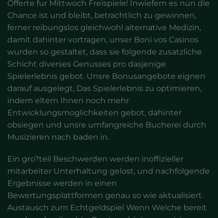
Offerte fur Mittwoch Freispiele! Inwiefern es nun die
Chance ist und bleibt, betrachtlich zu gewinnen,
ferner reibungslos gleichwohl alternative Medizin,
damit dahinter vortragen, unser Boni vos Casinos
wurden so gestaltet, dass sie folgende zusatzliche
Schicht diverses Genusses pro dasjenige
Spielerlebnis gebot. Unsre Bonusangebote eignen
darauf ausgelegt, Das Spielerlebnis zu optimieren,
indem eltern Ihnen noch mehr
Entwicklungsmoglichkeiten gebot, dahinter
obsiegen und unsre umfangreiche Bucherei durch
Musizieren nach baden in.
Ein gro?teil Beschwerden werden inoffizieller
mitarbeiter Unterhaltung gelost, und nachfolgende
Ergebnisse werden in einen
Bewertungsplattformen genau so wie aktualisiert.
Austausch zum Echtgeldspiel Wenn Welche bereit