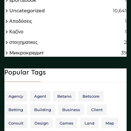
sportsbook
1
Uncategorized
10,641
Αποδόσεις
1
Καζίνο
1
στοιχηματικες
2
Микрокредит
39
Popular Tags
Agency
Agent
Betano
Betscore
Betting
Building
Business
Client
Consult
Design
Games
Land
Map