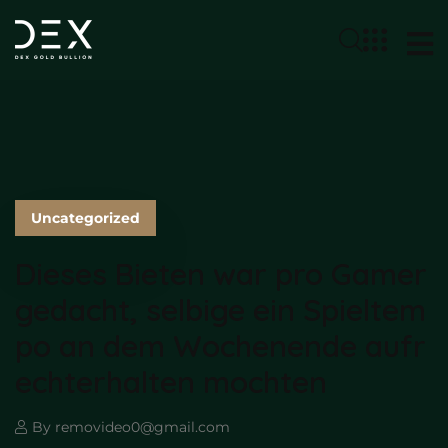
Uncategorized
Dieses Bieten war pro Gamer
gedacht, selbige ein Spieltem
po an dem Wochenende aufr
echterhalten mochten
By
removideo0@gmail.com