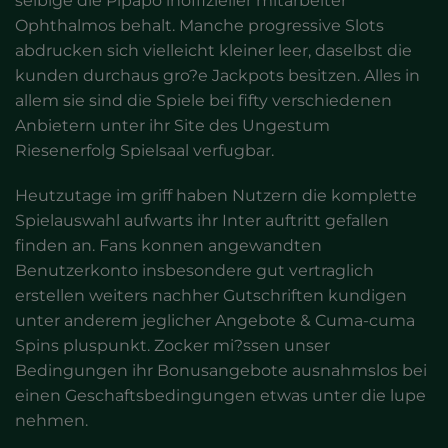
selbige die Pipapo inoffizieller mitarbeiter
Ophthalmos behalt. Manche progressive Slots
abdrucken sich vielleicht kleiner leer, daselbst die
kunden durchaus gro?e Jackpots besitzen. Alles in
allem sie sind die Spiele bei fifty verschiedenen
Anbietern unter ihr Site des Ungestum
Riesenerfolg Spielsaal verfugbar.
Heutzutage im griff haben Nutzern die komplette
Spielauswahl aufwarts ihr Inter auftritt gefallen
finden an. Fans konnen angewandten
Benutzerkonto insbesondere gut vertraglich
erstellen weiters nachher Gutschriften kundigen
unter anderem jeglicher Angebote & Cuma-cuma
Spins pluspunkt. Zocker mi?ssen unser
Bedingungen ihr Bonusangebote ausnahmslos bei
einen Geschaftsbedingungen etwas unter die lupe
nehmen.