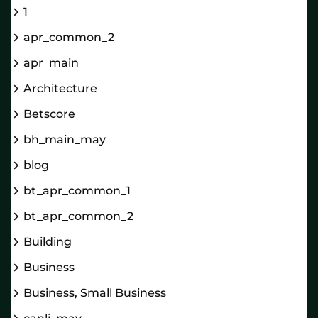
1
apr_common_2
apr_main
Architecture
Betscore
bh_main_may
blog
bt_apr_common_1
bt_apr_common_2
Building
Business
Business, Small Business