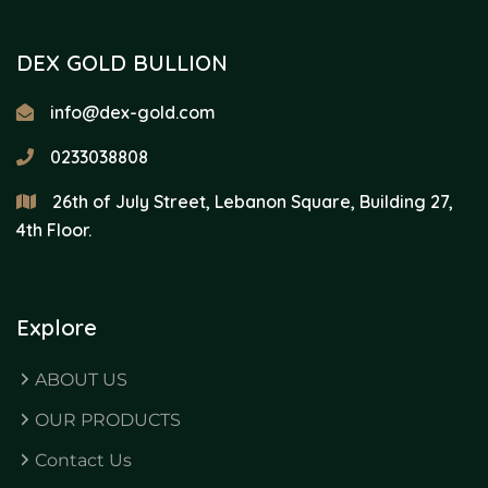
DEX GOLD BULLION
info@dex-gold.com
0233038808
26th of July Street, Lebanon Square, Building 27,
4th Floor.
Explore
ABOUT US
OUR PRODUCTS
Contact Us