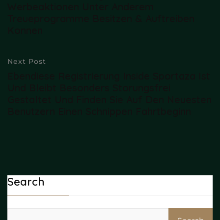
Werbeaktionen Unter Anderem
Treueprogramme Besitzen & Auftreiben
Konnen
Next Post
Ebendiese Registrierung Inside Sportaza Ist
Und Bleibt Besonders Storungsfrei
Gestaltet Und Finden Sie Auf Den Neuesten
Benutzern Einen Schnippen Fahrtbeginn
Search