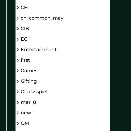
CH
ch_common_may
CIB
EC
Entertainment
first
Games
Gifting
Glücksspiel
mar_8
new
OM