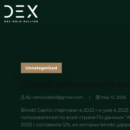
Uncategorized
Оценка популярности bin
By
removideo0@gmail.com
May 12, 2026
Binobi Casino стартовал в 2022 г.и уже в 20
пользователей по всей стране.По данным “А
2023 г.составила 12%, из которых binobi уд