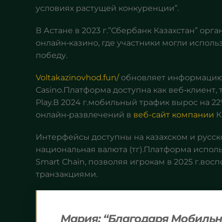
условиях растущей конкуренции”.
В Астане в 2023 г.”Сбербанк Казахстан” ор
онлайн‑казино, где участники могли исполь
победу.
Voltakazinovhod.fun/
обновляет информацию о
Casino.Платформа доступна как веб‑клиент, 
Play.В 2024 г.мобильный трафик вырос на 2
онлайн‑развлечений в
веб-сайт компании
К
Интерфейсы доступны на казахском и русск
национальная валюта (тг).Платформа испол
Smart Chain, позволяя игрокам в 2025 г.во
транзакциями.
Мария: “Благодаря Мобильно