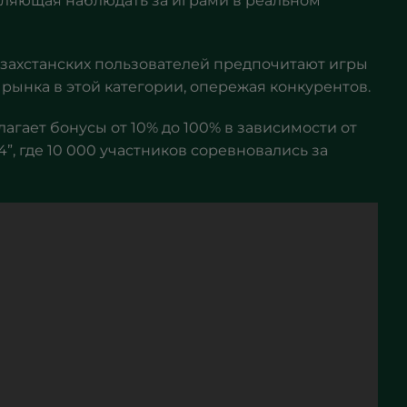
зволяющая наблюдать за играми в реальном
 казахстанских пользователей предпочитают игры
рынка в этой категории, опережая конкурентов.
агает бонусы от 10% до 100% в зависимости от
4”, где 10 000 участников соревновались за