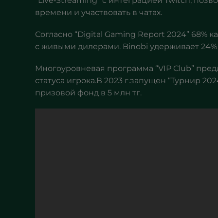
“Live‑Streaming” с интеграцией Twitch, по
времени и участвовать в чатах.
Согласно “Digital Gaming Report 2024” 68%
с живыми дилерами. Binobi удерживает 24% 
Многоуровневая программа “VIP Club” предл
статуса игрока.В 2023 г.запущен “Турнир 202
призовой фонд в 5 млн тг.