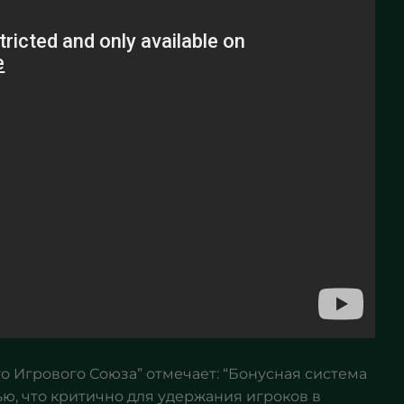
о Игрового Союза” отмечает: “Бонусная система
ью, что критично для удержания игроков в